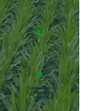
Uygun
Uzun Vadeli
Toprak
Sağlığı